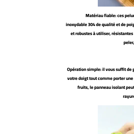
1.Matériau fiable: ces pe
inoxydable 304 de qualité et de po
et robustes à utiliser, résistantes 
peler
2.Opération simple: il vous suffit de
votre doigt tout comme porter un
fruits, le panneau isolant pe
rayur