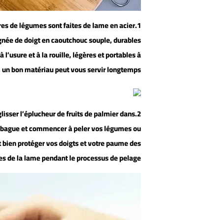
lures de légumes sont faites de lame en acier
ignée de doigt en caoutchouc souple, durables
à l’usure et à la rouille, légères et portables à
, un bon matériau peut vous servir longtemps
 glisser l’éplucheur de fruits de palmier dans
e bague et commencer à peler vos légumes ou
ut bien protéger vos doigts et votre paume des
es de la lame pendant le processus de pelage