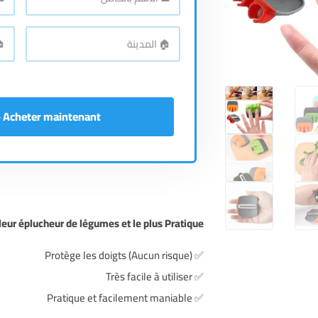
الاسم
رقم
اله
*
بالكامل
🏠
🏠
الع
*
المدينة
Acheter maintenant - إشتري الآن
leur éplucheur de légumes et le plus Pratique !
✅ Protège les doigts (Aucun risque)
✅ Très facile à utiliser
✅ Pratique et facilement maniable