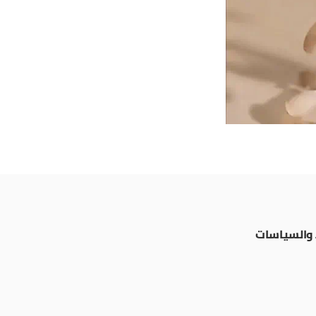
والسياسات