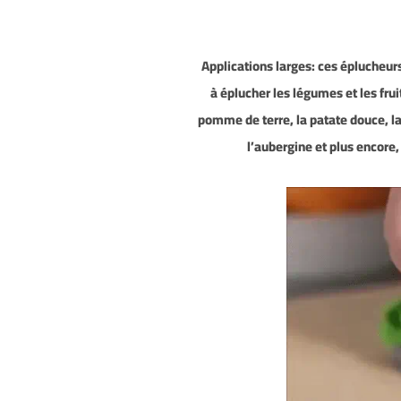
4.Applications larges: ces épluche
à éplucher les légumes et les fru
pomme de terre, la patate douce, la 
l’aubergine et plus encore,