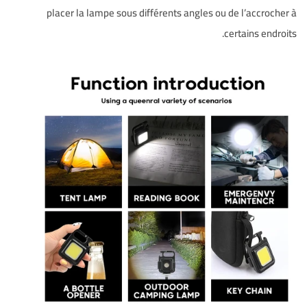
placer la lampe sous différents angles ou de l’accrocher à
certains endroits.