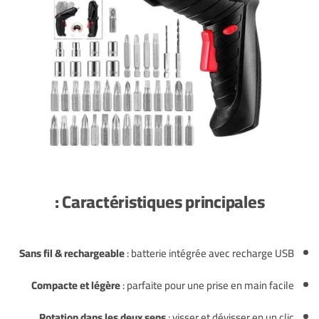
Caractéristiques principales :
Sans fil & rechargeable
: batterie intégrée avec recharge USB
Compacte et légère
: parfaite pour une prise en main facile
Rotation dans les deux sens
: visser et dévisser en un clic