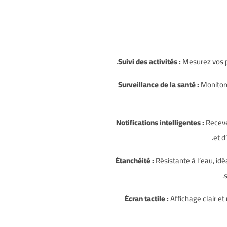
Suivi des activités :
Mesurez vos pa
Surveillance de la santé :
Monitore
Notifications intelligentes :
Receve
et d
Étanchéité :
Résistante à l’eau, id
Écran tactile :
Affichage clair et