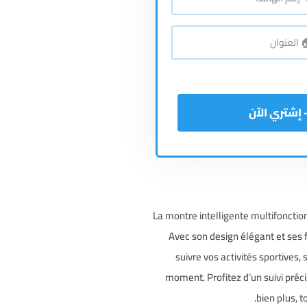
*
اتف
*
نوان
La montre intelligente multifonctio
Avec son design élégant et ses 
suivre vos activités sportives, 
moment. Profitez d’un suivi préci
bien plus, t