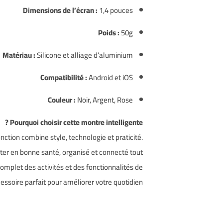
Dimensions de l’écran :
1,4 pouces
Poids :
50g
Matériau :
Silicone et alliage d’aluminium
Compatibilité :
Android et iOS
Couleur :
Noir, Argent, Rose
Pourquoi choisir cette montre intelligente ?
nction combine style, technologie et praticité.
ster en bonne santé, organisé et connecté tout
complet des activités et des fonctionnalités de
cessoire parfait pour améliorer votre quotidien.