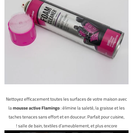
Nettoyez efficacement toutes les surfaces de votre maison avec
la
mousse active Flamingo
: élimine la saleté, la graisse et les
taches tenaces sans effort et en douceur. Parfait pour cuisine,
salle de bain, textiles d’ameublement, et plus encore !