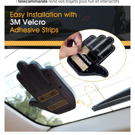
télécommande
rend vos trajets plus fun et interactifs !