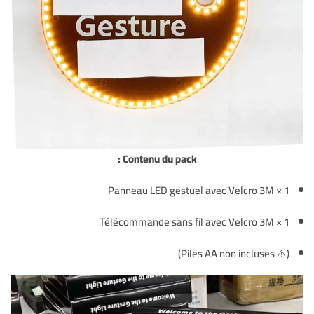
Contenu du pack :
1 × Panneau LED gestuel avec Velcro 3M
1 × Télécommande sans fil avec Velcro 3M
(⚠️ Piles AA non incluses)