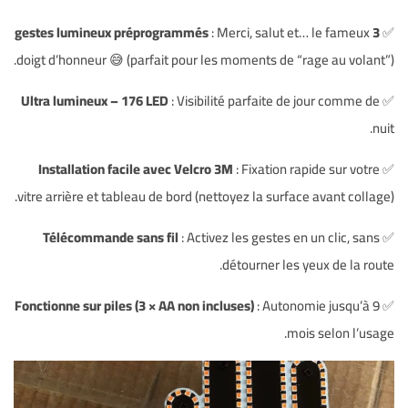
: Merci, salut et… le fameux
3 gestes lumineux préprogrammés
✅
doigt d’honneur 😅 (parfait pour les moments de “rage au volant”).
Ultra lumineux – 176 LED
: Visibilité parfaite de jour comme de
✅
nuit.
Installation facile avec Velcro 3M
: Fixation rapide sur votre
✅
vitre arrière et tableau de bord (nettoyez la surface avant collage).
Télécommande sans fil
: Activez les gestes en un clic, sans
✅
détourner les yeux de la route.
Fonctionne sur piles (3 × AA non incluses)
: Autonomie jusqu’à 9
✅
mois selon l’usage.