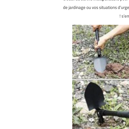
de jardinage ou vos situations d’urg
s’em