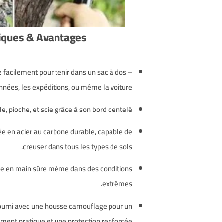
iques & Avantages :
ie facilement pour tenir dans un sac à dos –
nnées, les expéditions, ou même la voiture.
lle, pioche, et scie grâce à son bord dentelé.
ée en acier au carbone durable, capable de
creuser dans tous les types de sols.
ise en main sûre même dans des conditions
extrêmes.
ourni avec une housse camouflage pour un
ment pratique et une protection renforcée.