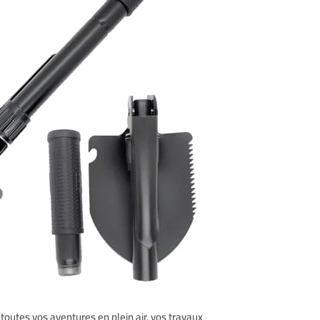
toutes vos aventures en plein air, vos travaux