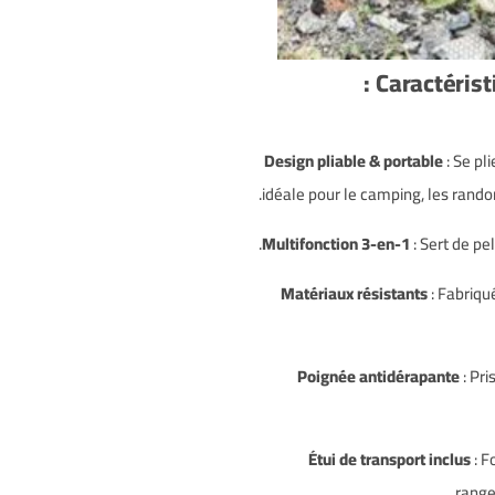
Caractérist
Design pliable & portable
: Se pl
idéale pour le camping, les rando
Multifonction 3-en-1
: Sert de pe
Matériaux résistants
: Fabriqu
Poignée antidérapante
: Pr
Étui de transport inclus
: F
range