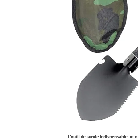
L’outil de survie indispensable
pour 