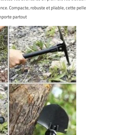
ence. Compacte, robuste et pliable, cette pelle
porte partout !