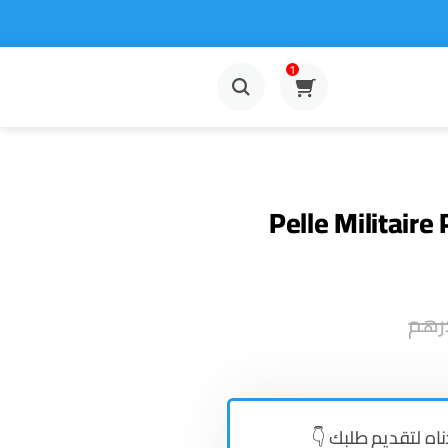
1
Pelle Militaire
رهم
👇دناه لتقديم طلبك