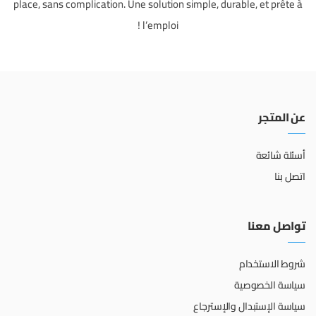
place, sans complication. Une solution simple, durable, et prête à
l’emploi !
عن المتجر
أسئلة شائعة
اتصل بنا
تواصل معنا
شروط الاستخدام
سياسة الخصوصية
سياسة الإستبدال والإسترجاع