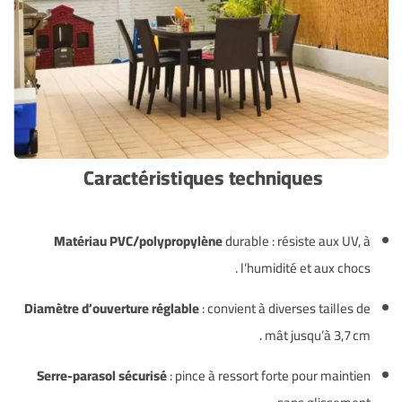
Caractéristiques techniques
Matériau PVC/polypropylène
durable : résiste aux UV, à
.
l’humidité et aux chocs
Diamètre d’ouverture réglable
: convient à diverses tailles de
.
mât jusqu’à 3,7 cm
Serre-parasol sécurisé
: pince à ressort forte pour maintien