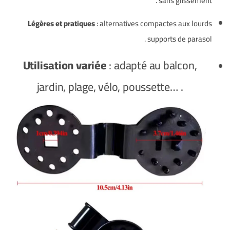
.
sans glissement
Légères et pratiques
: alternatives compactes aux lourds
.
supports de parasol
Utilisation variée
: adapté au balcon,
jardin, plage, vélo, poussette…
.