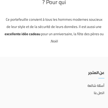
Pour qui ?
Ce portefeuille convient à tous les hommes modernes soucieux
de leur style et de la sécurité de leurs données. Il est aussi une
excellente idée cadeau
pour un anniversaire, la fête des pères ou
Noël.
عن المتجر
أسئلة شائعة
اتصل بنا