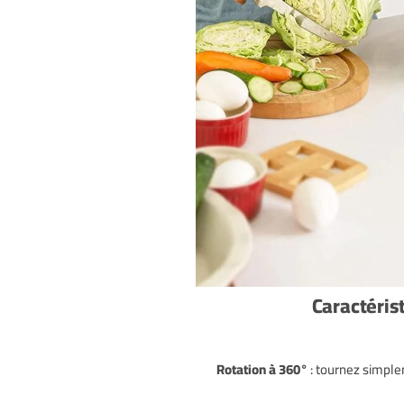
Caractérist
Rotation à 360°
: tournez simple