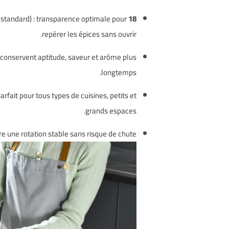
standard) : transparence optimale pour
18 bocaux en verre
repérer les épices sans ouvrir.
 conservent aptitude, saveur et arôme plus
longtemps.
parfait pour tous types de cuisines, petits et
grands espaces.
re une rotation stable sans risque de chute.