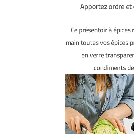
Ce présentoir à épices 
main toutes vos épices p
en verre transparent
condiments dev