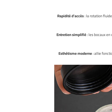
Rapidité d’accès
: la rotation flui
Entretien simplifié
: les bocaux en
Esthétisme moderne
: allie fonc