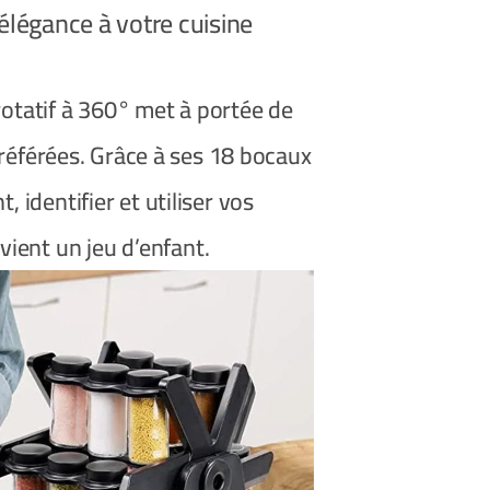
Apportez ordre et élégance à votre cuisine
rotatif à 360° met à portée de
référées. Grâce à ses 18 bocaux
, identifier et utiliser vos
ient un jeu d’enfant.