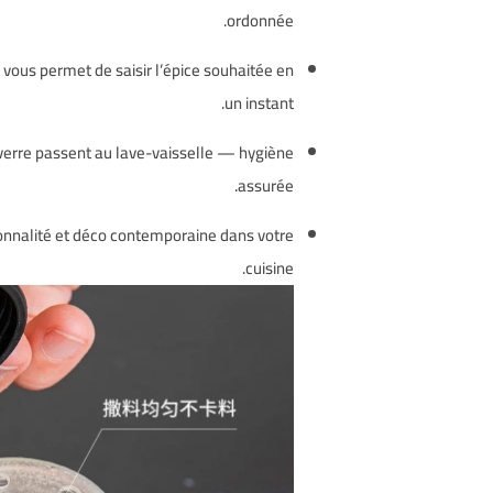
ordonnée.
de vous permet de saisir l’épice souhaitée en
un instant.
 verre passent au lave-vaisselle — hygiène
assurée.
tionnalité et déco contemporaine dans votre
cuisine.