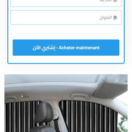
*
المدينة
🏠
*
العنوان
Acheter maintenant - إشتري الآن