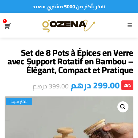
نفخر بأكثر من 5000 مشتري سعيد
أطلب الآن والدفع فقط عند استلام المنتج
1
S
MENU
Set de 8 Pots à Épices en Verre
avec Support Rotatif en Bambou –
Élégant, Compact et Pratique
درهم
299.00
درهم
399.00
25%
الأكثر مبيعا!