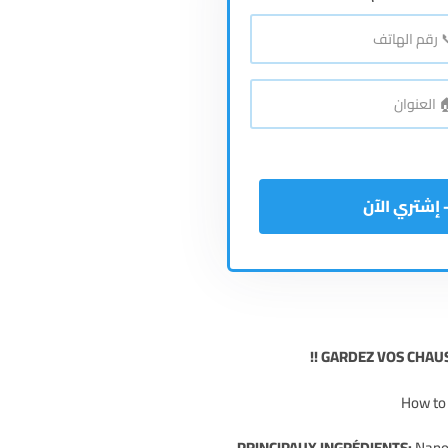
*
اتف
*
نوان
GARDEZ VOS CHAUS
PRINCIPAUX INGRÉDIENTS:
Nano 