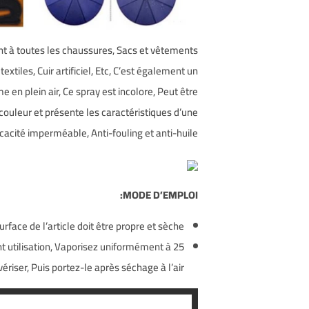
ent à toutes les chaussures, Sacs et vêtements
 textiles, Cuir artificiel, Etc, C’est également un
e en plein air, Ce spray est incolore, Peut être
 couleur et présente les caractéristiques d’une
icacité imperméable, Anti-fouling et anti-huile.
MODE D’EMPLOI:
urface de l’article doit être propre et sèche.
 utilisation, Vaporisez uniformément à 25
ériser, Puis portez-le après séchage à l’air.