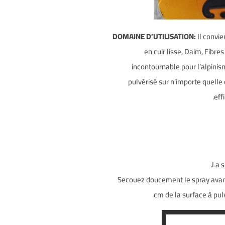
DOMAINE D’UTILISATION:
Il convi
en cuir lisse, Daim, Fibres
incontournable pour l’alpinism
pulvérisé sur n’importe quelle
eff
La s
Secouez doucement le spray avant
cm de la surface à pulv