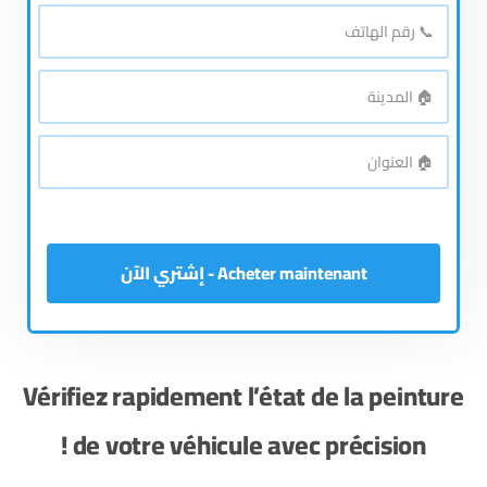
*
بالكامل
📞
رقم
*
الهاتف
🏠
*
المدينة
🏠
*
العنوان
Acheter maintenant - إشتري الآن
Vérifiez rapidement l’état de la peinture
de votre véhicule avec précision !