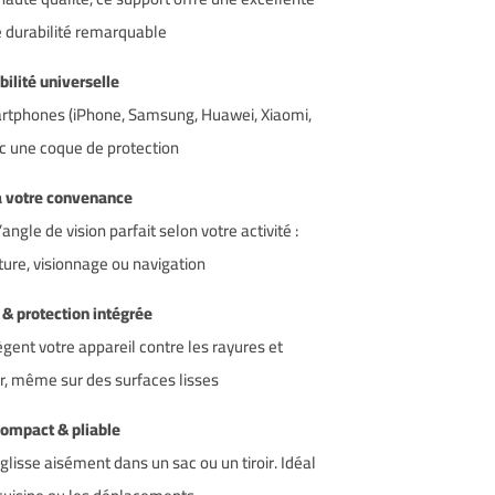
e durabilité remarquable.
Compatibilité universelle
artphones (iPhone, Samsung, Huawei, Xiaomi,
c une coque de protection.
Réglable à votre convenance
angle de vision parfait selon votre activité :
ture, visionnage ou navigation.
Antidérapant & protection intégrée
ègent votre appareil contre les rayures et
r, même sur des surfaces lisses.
Design compact & pliable
e glisse aisément dans un sac ou un tiroir. Idéal