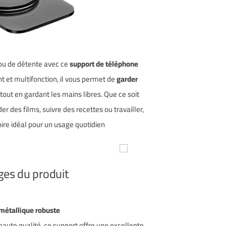
 ou de détente avec ce
support de téléphone
ant et multifonction, il vous permet de
garder
tout en gardant les mains libres. Que ce soit
r des films, suivre des recettes ou travailler,
ire idéal pour un usage quotidien.
Avantages du produit :
Structure métallique robuste
aute qualité, ce support offre une excellente