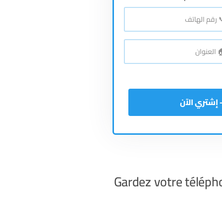
*
اتف
*
نوان
Gardez votre téléph