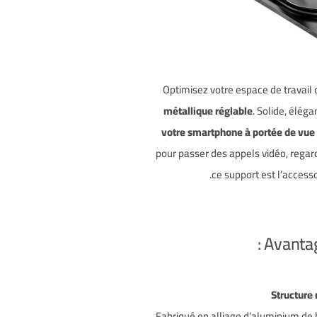
Optimisez votre espace de travail
métallique réglable
. Solide, élég
votre smartphone à portée de vue
pour passer des appels vidéo, regarde
ce support est l’accesso
Fabriqué en alliage d’aluminium de h