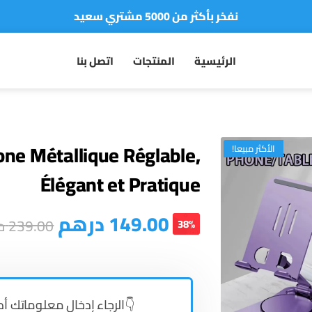
نفخر بأكثر من 5000 مشتري سعيد
أطلب الآن والدفع فقط عند استلام المنتج
الرئيسية
المنتجات
اتصل بنا
one Métallique Réglable,
الأكثر مبيعا!
Élégant et Pratique
درهم
149.00
د
239.00
38%
الرجاء إدخال معلوماتك أ 👇