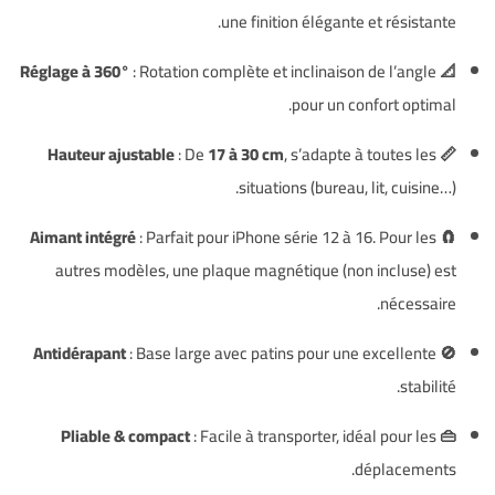
une finition élégante et résistante.
: Rotation complète et inclinaison de l’angle
📐 Réglage à 360°
pour un confort optimal.
: De
17 à 30 cm
, s’adapte à toutes les
📏 Hauteur ajustable
situations (bureau, lit, cuisine…).
: Parfait pour iPhone série 12 à 16. Pour les
🧲 Aimant intégré
autres modèles, une plaque magnétique (non incluse) est
nécessaire.
: Base large avec patins pour une excellente
🚫 Antidérapant
stabilité.
: Facile à transporter, idéal pour les
👜 Pliable & compact
déplacements.