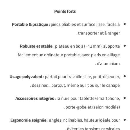
Points forts
Portable & pratique
: pieds pliables et surface lisse, facile à
.
transporter et à ranger
Robuste et stable
: plateau en bois (≈12 mm), supporte
facilement un ordinateur portable, avec pieds en alliage
.
d’aluminium
Usage polyvalent
: parfait pour travailler, lire, petit-déjeuner,
.
dessiner… partout, même au lit ou sur le canapé
Accessoires intégrés
: rainure pour tablette/smartphone,
.
porte-gobelet (selon modèle)
Ergonomie soignée
: angles inclinables, hauteur idéale pour
.
éviter les tensions cervicales