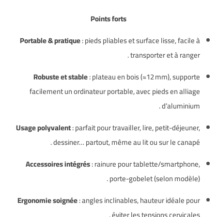
Points forts
Portable & pratique
: pieds pliables et surface lisse, facile à
.
transporter et à ranger
Robuste et stable
: plateau en bois (≈12 mm), supporte
facilement un ordinateur portable, avec pieds en alliage
.
d’aluminium
Usage polyvalent
: parfait pour travailler, lire, petit-déjeuner,
.
dessiner… partout, même au lit ou sur le canapé
Accessoires intégrés
: rainure pour tablette/smartphone,
.
porte-gobelet (selon modèle)
Ergonomie soignée
: angles inclinables, hauteur idéale pour
.
éviter les tensions cervicales