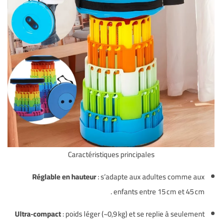
Caractéristiques principales
Réglable en hauteur
: s’adapte aux adultes comme aux
.
enfants entre 15 cm et 45 cm
Ultra‑compact
: poids léger (~0,9 kg) et se replie à seulement