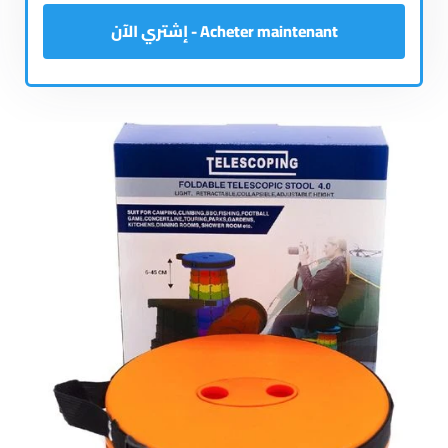
Acheter maintenant - إشتري الآن