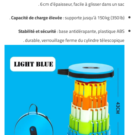
.
6 cm d’épaisseur, facile à glisser dans un sac
.
Capacité de charge élevée
: supporte jusqu’à 150 kg (350 lb)
Stabilité et sécurité
: base antidérapante, plastique ABS
.
durable, verrouillage ferme du cylindre télescopique