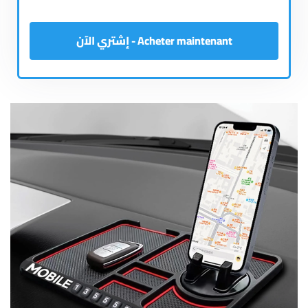
Acheter maintenant - إشتري الآن