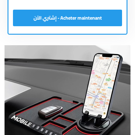
Acheter maintenant - إشتري الآن