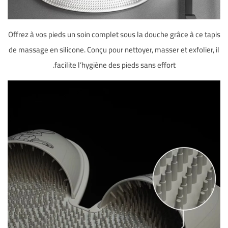
Offrez à vos pieds un soin complet sous la douche grâce à ce tapis
de massage en silicone. Conçu pour nettoyer, masser et exfolier, il
facilite l’hygiène des pieds sans effort.