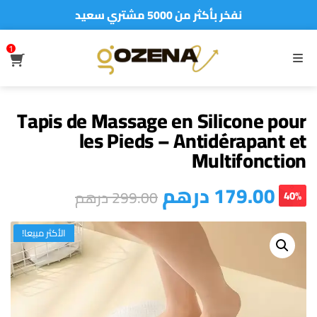
نفخر بأكثر من 5000 مشتري سعيد
أطلب الآن والدفع فقط عند استلام المنتج
1
S
MENU
Tapis de Massage en Silicone pour
les Pieds – Antidérapant et
Multifonction
درهم
179.00
درهم
299.00
40%
الأكثر مبيعا!