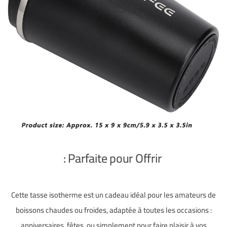
Parfaite pour Offrir :
Cette tasse isotherme est un cadeau idéal pour les amateurs de
boissons chaudes ou froides, adaptée à toutes les occasions :
anniversaires, fêtes, ou simplement pour faire plaisir à vos