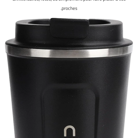
proches.