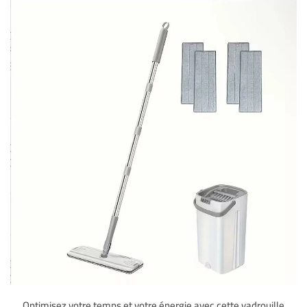
Optimisez votre temps et votre énergie avec cette vadrouille