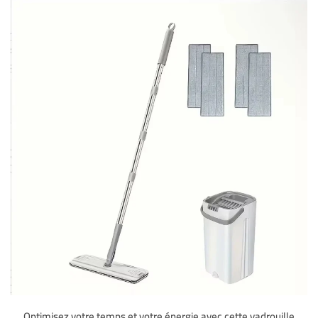
Optimisez votre temps et votre énergie avec cette vadrouille