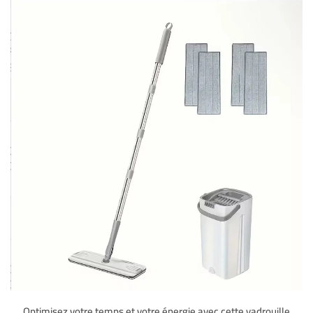
Optimisez votre temps et votre énergie avec cette vadrouille